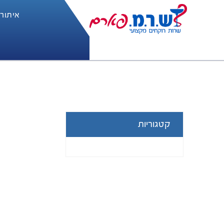
איתור
קטגוריות