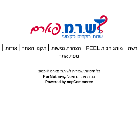
רשת
מותג הבית FEEL
הצהרת נגישות
תקנון האתר
אודות
צ
מפת אתר
כל הזכויות שמורות לש.ר.מ פארם © 2026
בניית אתרים ואפליקציות FerNet
Powered by
nopCommerce