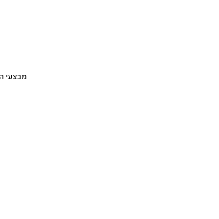
מבצעי ה