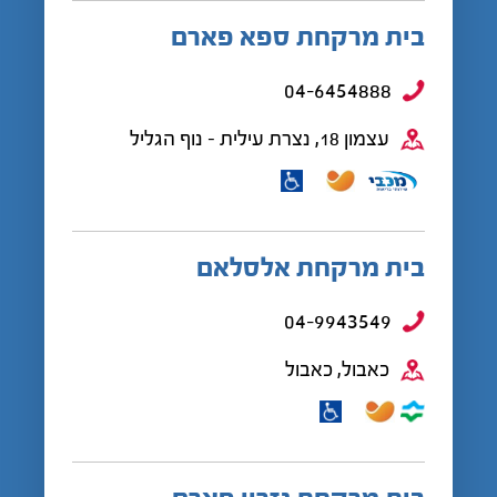
בית מרקחת ספא פארם
04-6454888
עצמון 18, נצרת עילית - נוף הגליל
בית מרקחת אלסלאם
04-9943549
כאבול, כאבול