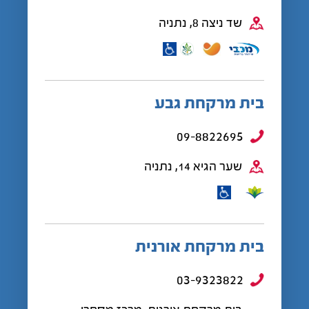
שד ניצה 8, נתניה
בית מרקחת גבע
09-8822695
שער הגיא 14, נתניה
בית מרקחת אורנית
03-9323822