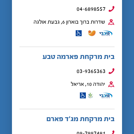
04-6898557
שדרות ברוך בוארון 6, גבעת אולגה
בית מרקחת פארמה טבע
03-9365363
יהודה 10, אריאל
בית מרקחת מג’ד פארם
09-7997481