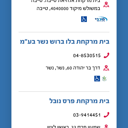
בית מרקחת אלחיאת טייבה. טייבה
במשולש מיקוד 4040000, טייבה
בית מרקחת בלו ברוש נשר בע"מ
04-8530515
דרך בר יהודה 60, נשר, נשר
בית מרקחת פרס נובל
03-9414451
שמעון פרס 33, ראשון לציון