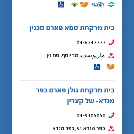
בית מרקחת ספא פארם סכנין
04-6747777
ماريوسف, מר יוסף, סח'נין
בית מרקחת גולן פארם כפר
מנדא- של קצרין
04-9105050
כפר מנדא 51, כפר מנדא