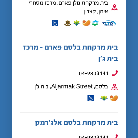
בית מרקחת גולן פארם, מרכז מסחרי
איתן, קצרין
בית מרקחת בלסם פארם - מרכז
בית ג'ן
04-9803141
בלסם, Aljarmak Street, בית ג'ן
בית מרקחת בלסם אלג'רמק
04-9803141