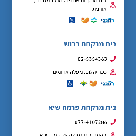
בית מרקחת אורנית, מרכז מסחרי,
אורנית
בית מרקחת ברוש
02-5354363
ככר יהלום, מעלה אדומים
בית מרקחת פרמה שיא
077-4107286
בקעת בית נטופה 25, כפר סבא