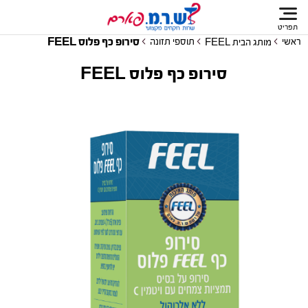
תפריט
סירופ כף פלוס FEEL
ראשי
תוספי תזונה
מותג הבית FEEL
סירופ כף פלוס FEEL