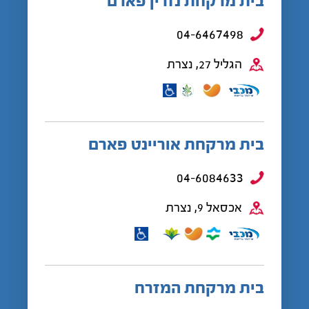
בית מרקחת נזרין פארם
04-6467498
הגליל 27, נצרת
בית מרקחת אוריינט פארם
04-6084633
אכסאל 9, נצרת
בית מרקחת המזרח